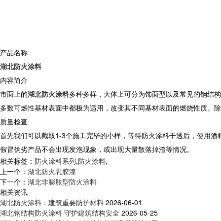
产品名称
湖北防火涂料
内容简介
市面上的
湖北防火涂料
多种多样，大体上可分为饰面型以及常见的钢结构
多数可燃性基材表面中都极为适用，改变其不同基材表面的燃烧性质。除
质量检查
首先我们可以截取1-3个施工完毕的小样，等待防火涂料干透后，使用
假冒伪劣产品不会出现发泡现象，或出现大量散落掉渣等情况。
相关标签：
防火涂料系列
,
防火涂料
,
上一个：
湖北防火乳胶漆
下一个：
湖北非膨胀型防火涂料
相关资讯
湖北防火涂料：建筑重要防护材料
2026-06-01
湖北钢结构防火涂料 守护建筑结构安全
2026-05-25