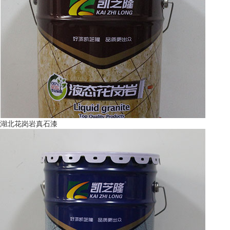
湖北花岗岩真石漆