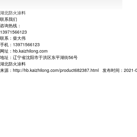
湖北防火涂料
联系我们
咨询热线：
13971566123
联系：柴大伟
手机：13971566123
网址：hb.kaizhilong.com
地址：辽宁省沈阳市于洪区东平湖街56号
湖北防火涂料
来源：http://hb.kaizhilong.com/product682387.html 发布时间：2021-01