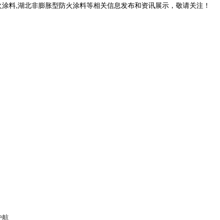
火涂料,湖北非膨胀型防火涂料等相关信息发布和资讯展示，敬请关注！
护航