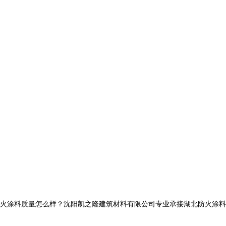
料质量怎么样？沈阳凯之隆建筑材料有限公司专业承接湖北防火涂料,湖北钢结