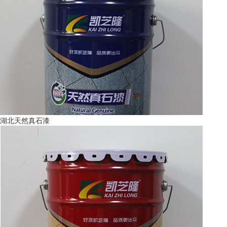
湖北天然真石漆