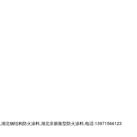
构防火涂料,湖北非膨胀型防火涂料,电话:13971566123