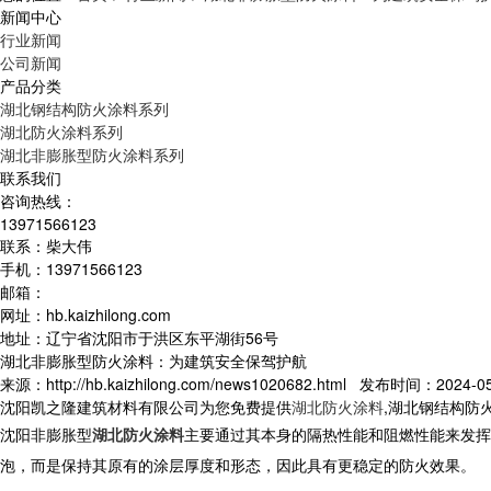
新闻中心
行业新闻
公司新闻
产品分类
湖北钢结构防火涂料系列
湖北防火涂料系列
湖北非膨胀型防火涂料系列
联系我们
咨询热线：
13971566123
联系：柴大伟
手机：13971566123
邮箱：
网址：hb.kaizhilong.com
地址：辽宁省沈阳市于洪区东平湖街56号
湖北非膨胀型防火涂料：为建筑安全保驾护航
来源：http://hb.kaizhilong.com/news1020682.html 发布时间：2024-05-
沈阳凯之隆建筑材料有限公司为您免费提供
湖北防火涂料
,湖北钢结构防
沈阳非膨胀型
湖北防火涂料
主要通过其本身的隔热性能和阻燃性能来发挥
泡，而是保持其原有的涂层厚度和形态，因此具有更稳定的防火效果。