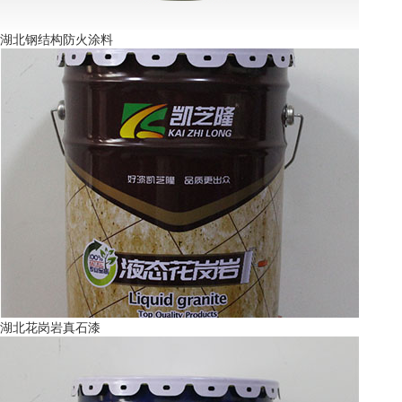
湖北钢结构防火涂料
湖北花岗岩真石漆