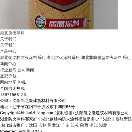
湖北质感涂料
关于我们
关于我们
产品中心
湖北钢结构防火涂料系列
湖北防火涂料系列
湖北非膨胀型防火涂料系列
新闻中心
行业新闻
公司新闻
底部导航
网站地图
XML
全国咨询热线
13971566123
公司：沈阳凯之隆建筑材料有限公司
地址：辽宁省沈阳市于洪区东平湖街56号
Copyright©hb.kaizhilong.com(
复制链接
) 沈阳凯之隆建筑材料有限公司
湖北防火涂料哪家好？湖北钢结构防火涂料报价是多少？湖北非膨胀型防火涂
热门城市推广：
沈阳
吉林
黑龙江
广东
江苏
陕西
浙江
湖北
Powered by
筑巢ECMS