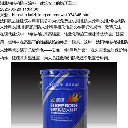
湖北钢结构防火涂料：建筑安全的隐形卫士
2025-05-28 11:04:00
来源：http://hb.kaizhilong.com/news1074645.html
沈阳凯之隆建筑材料有限公司为您免费提供
湖北防火涂料
,湖北钢结构防
火涂料,湖北非膨胀型防火涂料等相关信息发布和资讯展示，敬请关注！
在现代建筑中，钢结构以其高强度、轻量化和施工便捷等优势被广泛应
用，但钢材在高温下的性能缺陷始终是个隐患。这时，沈阳钢结构
湖北防
火涂料
就扮演了关键角色——它像一件"隔热外套"，在火灾发生时保护钢
构件，延缓其升温速度，为人员疏散和消防救援争取宝贵时间。