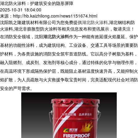
湖北防火涂料：护建筑安全的隐形屏障
2025-10-31 18:04:00
来源：http://hb.kaizhilong.com/news1151674.html
沈阳凯之隆建筑材料有限公司为您免费提供
湖北防火涂料
,湖北钢结构防
火涂料,湖北非膨胀型防火涂料等相关信息发布和资讯展示，敬请关注！
在消防安全领域，沈阳
湖北防火涂料
作为一种能有效延缓火焰蔓延、保护
基材的功能性涂料，成为建筑结构、工业设备、交通工具等场景的重要防
护材料，为各类设施的消防安全筑牢首道防线。它以高分子树脂为基料，
融入阻燃剂、成炭剂、发泡剂等核心成分，通过特殊的化学与物理作用，
在高温环境下形成隔热保护层，既能阻止基材温度快速升高，又能抑制火
焰扩散，为人员疏散与火灾救援争取宝贵时间，完美适配现代社会对消防
安全的严苛需求。