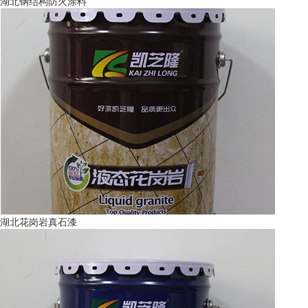
湖北钢结构防火涂料
湖北花岗岩真石漆