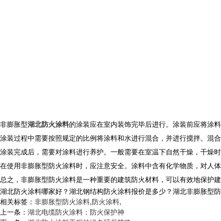
非膨胀型
湖北防火涂料
的涂装应在室内装饰完毕后进行。涂装前应将涂料
涂装过程中需要按照规定的比例将涂料和水进行混合，并进行搅拌。混合
涂装完成后，需要对涂料进行养护。一般需要在室温下自然干燥，干燥时
在使用非膨胀型防火涂料时，应注意安全。涂料中含有化学物质，对人体
总之，非膨胀型防火涂料是一种重要的建筑防火材料，可以有效地保护建
湖北防火涂料哪家好？湖北钢结构防火涂料报价是多少？湖北非膨胀型防火涂
相关标签：
非膨胀型防火涂料
,
防火涂料
,
上一条：
湖北电缆防火涂料：防火保护神