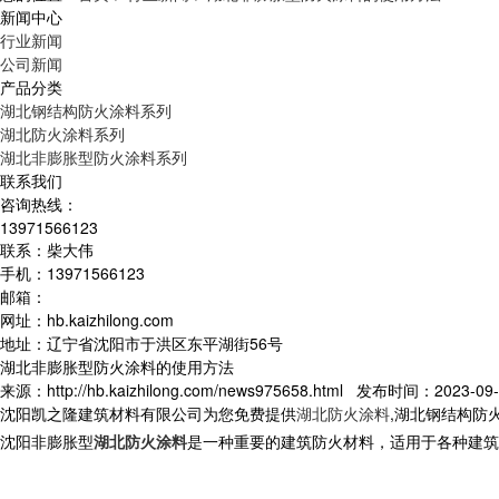
新闻中心
行业新闻
公司新闻
产品分类
湖北钢结构防火涂料系列
湖北防火涂料系列
湖北非膨胀型防火涂料系列
联系我们
咨询热线：
13971566123
联系：柴大伟
手机：13971566123
邮箱：
网址：hb.kaizhilong.com
地址：辽宁省沈阳市于洪区东平湖街56号
湖北非膨胀型防火涂料的使用方法
来源：http://hb.kaizhilong.com/news975658.html 发布时间：2023-09-2
沈阳凯之隆建筑材料有限公司为您免费提供
湖北防火涂料
,湖北钢结构防
沈阳非膨胀型
湖北防火涂料
是一种重要的建筑防火材料，适用于各种建筑