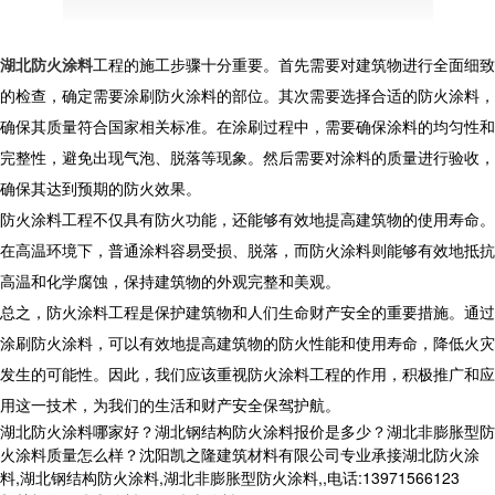
湖北防火涂料
工程的施工步骤十分重要。首先需要对建筑物进行全面细致
的检查，确定需要涂刷防火涂料的部位。其次需要选择合适的防火涂料，
确保其质量符合国家相关标准。在涂刷过程中，需要确保涂料的均匀性和
完整性，避免出现气泡、脱落等现象。然后需要对涂料的质量进行验收，
确保其达到预期的防火效果。
防火涂料工程不仅具有防火功能，还能够有效地提高建筑物的使用寿命。
在高温环境下，普通涂料容易受损、脱落，而防火涂料则能够有效地抵抗
高温和化学腐蚀，保持建筑物的外观完整和美观。
总之，防火涂料工程是保护建筑物和人们生命财产安全的重要措施。通过
涂刷防火涂料，可以有效地提高建筑物的防火性能和使用寿命，降低火灾
发生的可能性。因此，我们应该重视防火涂料工程的作用，积极推广和应
用这一技术，为我们的生活和财产安全保驾护航。
湖北防火涂料哪家好？湖北钢结构防火涂料报价是多少？湖北非膨胀型防
火涂料质量怎么样？沈阳凯之隆建筑材料有限公司专业承接湖北防火涂
料,湖北钢结构防火涂料,湖北非膨胀型防火涂料,,电话:13971566123