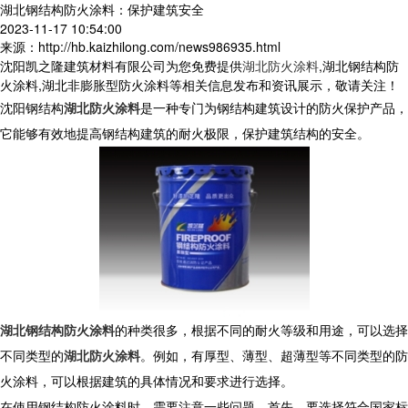
湖北钢结构防火涂料：保护建筑安全
2023-11-17 10:54:00
来源：http://hb.kaizhilong.com/news986935.html
沈阳凯之隆建筑材料有限公司为您免费提供
湖北防火涂料
,湖北钢结构防
火涂料,湖北非膨胀型防火涂料等相关信息发布和资讯展示，敬请关注！
沈阳钢结构
湖北防火涂料
是一种专门为钢结构建筑设计的防火保护产品，
它能够有效地提高钢结构建筑的耐火极限，保护建筑结构的安全。
湖北钢结构防火涂料
的种类很多，根据不同的耐火等级和用途，可以选择
不同类型的
湖北防火涂料
。例如，有厚型、薄型、超薄型等不同类型的防
火涂料，可以根据建筑的具体情况和要求进行选择。
在使用钢结构防火涂料时，需要注意一些问题。首先，要选择符合国家标