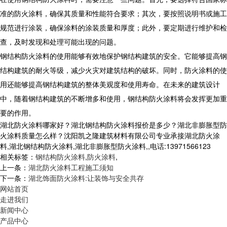
准的防火涂料，确保其质量和性能符合要求；其次，要按照说明书或施工
规范进行涂装，确保涂料的涂装质量和厚度；此外，要定期进行维护和检
查，及时发现和处理可能出现的问题。
钢结构防火涂料的使用能够有效地保护钢结构建筑的安全。它能够提高钢
结构建筑的耐火等级，减少火灾对建筑结构的破坏。同时，防火涂料的使
用还能够提高钢结构建筑的整体美观度和使用寿命。在未来的建筑设计
中，随着钢结构建筑的不断增多和使用，钢结构防火涂料将会发挥更加重
要的作用。
湖北防火涂料哪家好？湖北钢结构防火涂料报价是多少？湖北非膨胀型防
火涂料质量怎么样？沈阳凯之隆建筑材料有限公司专业承接湖北防火涂
料,湖北钢结构防火涂料,湖北非膨胀型防火涂料,,电话:13971566123
相关标签：
钢结构防火涂料
,
防火涂料
,
上一条：
湖北防火涂料工程施工须知
下一条：
湖北饰面防火涂料:让装饰与安全共存
网站首页
走进我们
新闻中心
产品中心